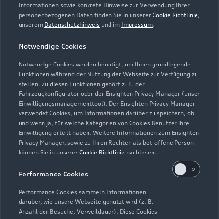
Servicetermin vereinbaren
Informationen sowie konkrete Hinweise zur Verwendung Ihrer
personenbezogenen Daten finden Sie in unserer
Cookie Richtlinie
,
unserem
Datenschutzhinweis
und im
Impressum
.
Notwendige Cookies
Held & Ströhle GmbH &
Notwendige Cookies werden benötigt, um Ihnen grundlegende
Funktionen während der Nutzung der Webseite zur Verfügung zu
Co. KG
stellen. Zu diesen Funktionen gehört z. B. der
Fahrzeugkonfigurator oder der Ensighten Privacy Manager (unser
Servicepartner
e-tron
Einwilligungsmanagementtool). Der Ensighten Privacy Manager
verwendet Cookies, um Informationen darüber zu speichern, ob
und wenn ja, für welche Kategorien von Cookies Benutzer ihre
Einwilligung erteilt haben. Weitere Informationen zum Ensighten
Privacy Manager, sowie zu Ihren Rechten als betroffene Person
können Sie in unserer
Cookie Richtlinie
nachlesen.
Performance Cookies
Performance Cookies sammeln Informationen
darüber, wie unsere Webseite genutzt wird (z. B.
Anzahl der Besuche, Verweildauer). Diese Cookies