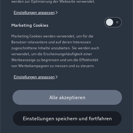
werden zur Optimierung der Webseite verwendet.
Einstellungen anpassen
Schillerstraße 5a
Marketing Cookies
89077 Ulm
Marketing Cookies werden verwendet, um für die
0731 15250
Benutzer relevantere und auf deren Interessen
zugeschnittene Inhalte anzubieten. Sie werden auch
verwendet, um die Erscheinungshäufigkeit einer
info@held-stroehle.de
Werbeanzeige zu begrenzen und um die Effektivität
von Werbekampagnen zu messen und zu steuern.
Kontaktdaten herunterladen
Einstellungen anpassen
Alle akzeptieren
Zurück nach oben
Einstellungen speichern und fortfahren
Modelle