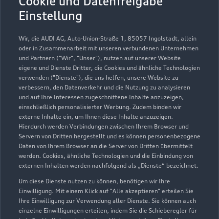
Cookie und Datenfreigabe
Einstellung
0731 15250
Wir, die AUDI AG, Auto-Union-Straße 1, 85057 Ingolstadt, allein
info@held-stroehle.de
oder in Zusammenarbeit mit unseren verbundenen Unternehmen
und Partnern ("Wir", "Unser"), nutzen auf unserer Website
eigene und Dienste Dritter, die Cookies und ähnliche Technologien
Kontaktdaten herunterladen
verwenden ("Dienste"), die uns helfen, unsere Website zu
verbessern, den Datenverkehr und die Nutzung zu analysieren
und auf Ihre Interessen zugeschnittene Inhalte anzuzeigen,
einschließlich personalisierter Werbung. Zudem binden wir
externe Inhalte ein, um Ihnen diese Inhalte anzuzeigen.
Hierdurch werden Verbindungen zwischen Ihrem Browser und
Servern von Dritten hergestellt und es können personenbezogene
Daten von Ihrem Browser an die Server von Dritten übermittelt
werden. Cookies, ähnliche Technologien und die Einbindung von
externen Inhalten werden nachfolgend als „Dienste“ bezeichnet.
Um diese Dienste nutzen zu können, benötigen wir Ihre
Einwilligung. Mit einem Klick auf "Alle akzeptieren" erteilen Sie
Ihre Einwilligung zur Verwendung aller Dienste. Sie können auch
einzelne Einwilligungen erteilen, indem Sie die Schieberegler für