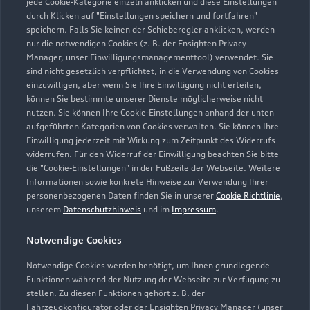
jede Cookie-Kategorie einzeln anklicken und diese Einstellungen
durch Klicken auf "Einstellungen speichern und fortfahren"
speichern. Falls Sie keinen der Schieberegler anklicken, werden
nur die notwendigen Cookies (z. B. der Ensighten Privacy
Zur Inspektion
Manager, unser Einwilligungsmanagementtool) verwendet. Sie
sind nicht gesetzlich verpflichtet, in die Verwendung von Cookies
einzuwilligen, aber wenn Sie Ihre Einwilligung nicht erteilen,
können Sie bestimmte unserer Dienste möglicherweise nicht
nutzen. Sie können Ihre Cookie-Einstellungen anhand der unten
aufgeführten Kategorien von Cookies verwalten. Sie können Ihre
Einwilligung jederzeit mit Wirkung zum Zeitpunkt des Widerrufs
widerrufen. Für den Widerruf der Einwilligung beachten Sie bitte
die "Cookie-Einstellungen" in der Fußzeile der Webseite. Weitere
Informationen sowie konkrete Hinweise zur Verwendung Ihrer
personenbezogenen Daten finden Sie in unserer
Cookie Richtlinie
,
unserem
Datenschutzhinweis
und im
Impressum
.
Notwendige Cookies
Notwendige Cookies werden benötigt, um Ihnen grundlegende
Zur Reparatur
Funktionen während der Nutzung der Webseite zur Verfügung zu
stellen. Zu diesen Funktionen gehört z. B. der
Fahrzeugkonfigurator oder der Ensighten Privacy Manager (unser